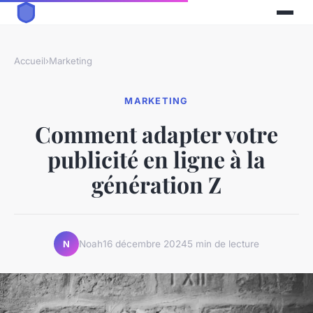
Accueil
›
Marketing
MARKETING
Comment adapter votre
publicité en ligne à la
génération Z
Noah
16 décembre 2024
5 min de lecture
N