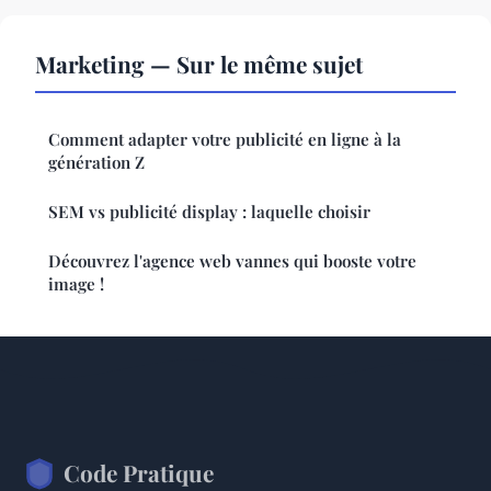
Marketing — Sur le même sujet
Comment adapter votre publicité en ligne à la
génération Z
SEM vs publicité display : laquelle choisir
Découvrez l'agence web vannes qui booste votre
image !
Code Pratique