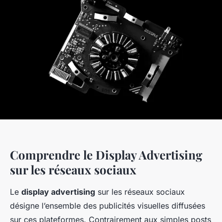
Comprendre le Display Advertising
sur les réseaux sociaux
Le
display advertising
sur les réseaux sociaux
désigne l’ensemble des publicités visuelles diffusées
sur ces plateformes. Contrairement aux simples posts