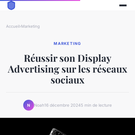
Accueil
›
Marketing
MARKETING
Réussir son Display
Advertising sur les réseaux
sociaux
Noah
16 décembre 2024
5 min de lecture
N