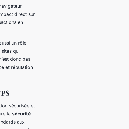
navigateur,
impact direct sur
nsactions en
 aussi un rôle
sites qui
 n’est donc pas
e et réputation
TPS
ion sécurisée et
ure la
sécurité
tandards aux