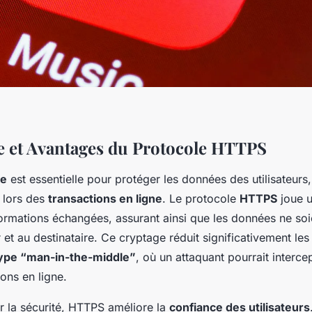
 et Avantages du Protocole HTTPS
ne
est essentielle pour protéger les données des utilisateurs,
t lors des
transactions en ligne
. Le protocole
HTTPS
joue u
ormations échangées, assurant ainsi que les données ne soi
r et au destinataire. Ce cryptage réduit significativement les
type “man-in-the-middle”
, où un attaquant pourrait interce
ons en ligne.
r la sécurité, HTTPS améliore la
confiance des utilisateurs