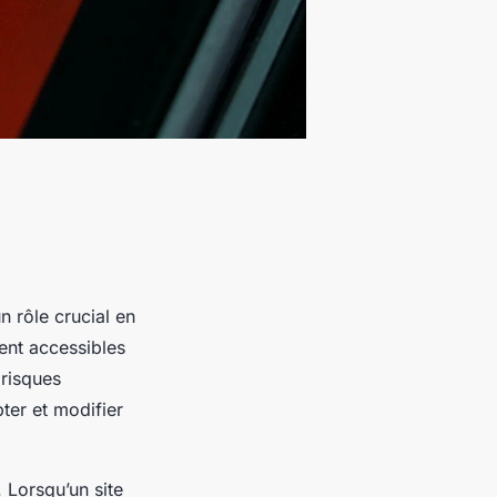
n rôle crucial en
ent accessibles
 risques
pter et modifier
. Lorsqu’un site