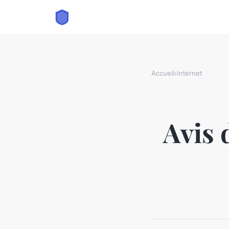
Accueil
›
Internet
Avis 