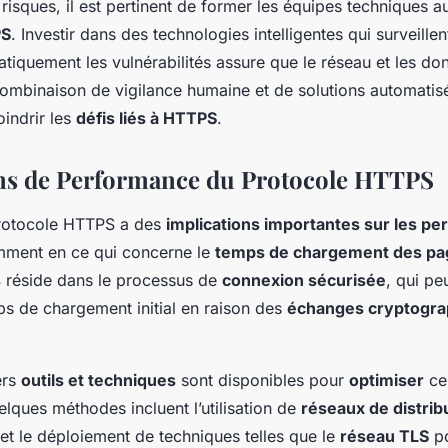
 risques, il est pertinent de former les équipes techniques 
PS
. Investir dans des technologies intelligentes qui surveillen
tiquement les vulnérabilités assure que le réseau et les do
ombinaison de vigilance humaine et de solutions automatis
indrir les
défis liés à HTTPS
.
ns de Performance du Protocole HTTPS
protocole HTTPS a des
implications importantes sur les p
mment en ce qui concerne le
temps de chargement des pa
s
réside dans le processus de
connexion sécurisée
, qui pe
ps de chargement initial en raison des
échanges cryptogra
ers
outils et techniques
sont disponibles pour
optimiser
ce
lques méthodes incluent l’utilisation de
réseaux de distrib
et le déploiement de techniques telles que le
réseau TLS
po