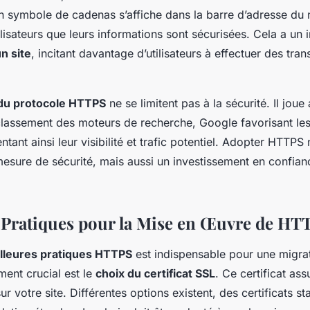
un symbole de cadenas s’affiche dans la barre d’adresse du 
ilisateurs que leurs informations sont sécurisées. Cela a un 
un site
, incitant davantage d’utilisateurs à effectuer des tra
du protocole HTTPS
ne se limitent pas à la sécurité. Il joue
classement des moteurs de recherche, Google favorisant les 
entant ainsi leur visibilité et trafic potentiel. Adopter HTTPS
esure de sécurité, mais aussi un investissement en confianc
 Pratiques pour la Mise en Œuvre de HT
illeures pratiques HTTPS
est indispensable pour une migrat
ment crucial est le
choix du certificat SSL
. Ce certificat ass
ur votre site. Différentes options existent, des certificats s