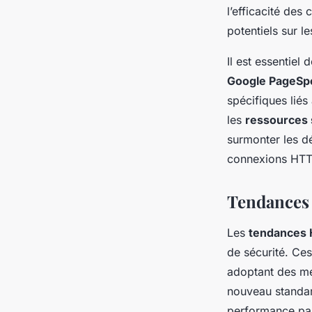
l’efficacité des
potentiels sur l
Il est essentiel
Google PageSpe
spécifiques liés
les
ressources 
surmonter les dé
connexions HTT
Tendances 
Les
tendances
de sécurité. Ces
adoptant des mé
nouveau standard
performance par