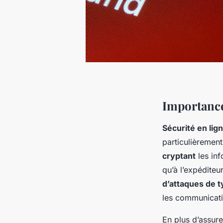
Importance
Sécurité en lig
particulièremen
cryptant
les inf
qu’à l’expéditeu
d’attaques de 
les communicati
En plus d’assure