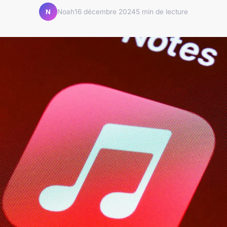
Noah
16 décembre 2024
5 min de lecture
N