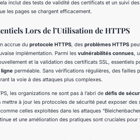
la inclut des tests de validité des certificats et un suivi d
que les pages se chargent efficacement.
entiels Lors de l’Utilisation de HTTPS
on accrue du
protocole HTTPS
, des
problèmes HTTPS
peuv
uvaise implémentation. Parmi les
vulnérabilités connues
, 
uvellement et la validation des certificats SSL, essentiels p
 ligne
perméable. Sans vérifications régulières, des failles 
rant la voie à des attaques plus complexes.
, les organizations ne sont pas à l’abri de
défis de sécur
 mettre à jour les protocoles de sécurité peut exposer des
s, comme celles exploitées dans les attaques “Bleichenbacher
tinue et une amélioration des pratiques sont cruciales pour 