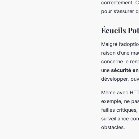
correctement. Ce
pour s’assurer 
Écueils Pot
Malgré l’adopti
raison d’une ma
concerne le reno
une
sécurité en
développer, ouv
Même avec HTTPS
exemple, ne pas
failles critique
surveillance con
obstacles.