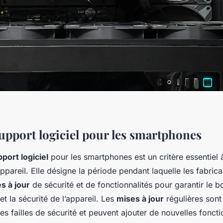
upport logiciel pour les smartphones
port logiciel
pour les smartphones est un critère essentiel 
appareil. Elle désigne la période pendant laquelle les fabric
s à jour
de sécurité et de fonctionnalités pour garantir le b
t la sécurité de l’appareil. Les
mises à jour
régulières sont 
des failles de sécurité et peuvent ajouter de nouvelles foncti