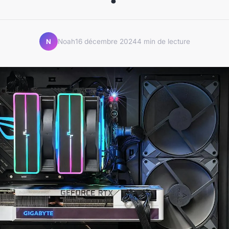
Noah
16 décembre 2024
4 min de lecture
N