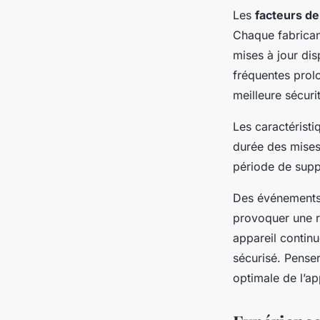
Les
facteurs de
Chaque fabrica
mises à jour dis
fréquentes prol
meilleure sécuri
Les caractéristi
durée des mises 
période de suppo
Des événements
provoquer une ré
appareil continu
sécurisé. Penser
optimale de l’ap