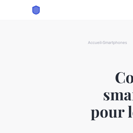
Accueil
›
Smartphones
Co
smar
pour l