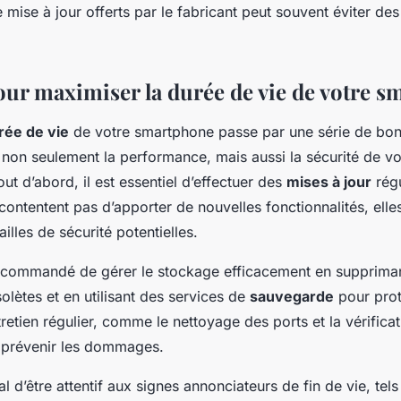
mise à jour offerts par le fabricant peut souvent éviter d
our maximiser la durée de vie de votre 
rée de vie
de votre smartphone passe par une série de bon
 non seulement la performance, mais aussi la sécurité de vo
out d’abord, il est essentiel d’effectuer des
mises à jour
régu
contentent pas d’apporter de nouvelles fonctionnalités, elle
illes de sécurité potentielles.
 recommandé de gérer le stockage efficacement en suppriman
olètes et en utilisant des services de
sauvegarde
pour pro
etien régulier, comme le nettoyage des ports et la vérificati
t prévenir les dommages.
ial d’être attentif aux signes annonciateurs de fin de vie, tel