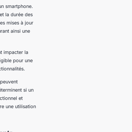
’un smartphone.
 et la durée des
des mises à jour
ant ainsi une
t impacter la
igible pour une
tionnalités.
 peuvent
éterminent si un
ctionnel et
e une utilisation