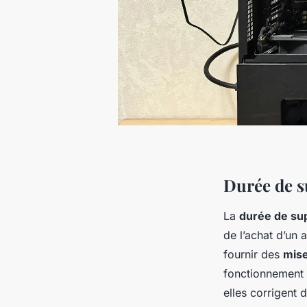
Durée de s
La
durée de sup
de l’achat d’un 
fournir des
mise
fonctionnement e
elles corrigent 