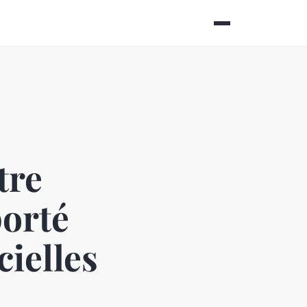
tre
porté
cielles