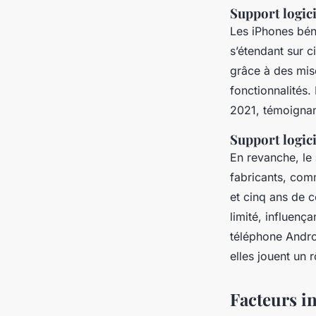
Support logici
Les iPhones bén
s’étendant sur c
grâce à des mise
fonctionnalités.
2021, témoignan
Support logic
En revanche, le
fabricants, com
et cinq ans de c
limité, influenç
téléphone Androi
elles jouent un 
Facteurs in