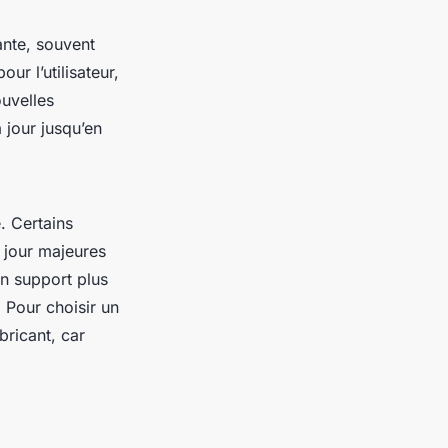
nte, souvent
ur l’utilisateur,
ouvelles
 jour jusqu’en
. Certains
 jour majeures
un support plus
. Pour choisir un
bricant, car