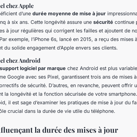
el chez Apple
éficient d’une
durée moyenne de mise à jour
impressionna
inq à six ans. Cette longévité assure une
sécurité
continue po
s à jour régulières qui corrigent les failles et ajoutent de n
 Par exemple, l’iPhone 6s, lancé en 2015, a reçu des mises à
t du solide engagement d’Apple envers ses clients.
iel chez Android
support logiciel par marque
chez Android est plus variable
me Google avec ses Pixel, garantissent trois ans de mises à
orrectifs de sécurité. D’autres, en revanche, peuvent offrir 
ant la longévité et la fonction sécurisée de votre smartphone
d, il est sage d’examiner les pratiques de mise à jour du fa
rôle crucial dans la durée de vie utile du téléphone.
fluençant la durée des mises à jour