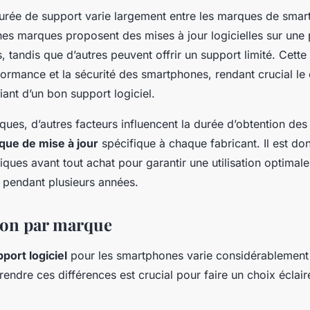
urée de support varie largement entre les marques de smar
nes marques proposent des mises à jour logicielles sur une
, tandis que d’autres peuvent offrir un support limité. Cette
formance et la sécurité des smartphones, rendant crucial le 
iant d’un bon support logiciel.
ues, d’autres facteurs influencent la durée d’obtention des 
ique de mise à jour
spécifique à chaque fabricant. Il est do
itiques avant tout achat pour garantir une utilisation optimal
pendant plusieurs années.
on par marque
port logiciel
pour les smartphones varie considérablement 
dre ces différences est crucial pour faire un choix éclairé