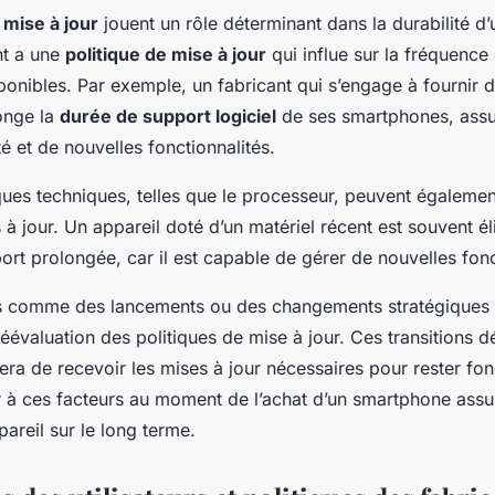
 mise à jour
jouent un rôle déterminant dans la durabilité d
nt a une
politique de mise à jour
qui influe sur la fréquence
ponibles. Par exemple, un fabricant qui s’engage à fournir 
onge la
durée de support logiciel
de ses smartphones, assur
té et de nouvelles fonctionnalités.
ques techniques, telles que le processeur, peuvent égalemen
à jour. Un appareil doté d’un matériel récent est souvent él
rt prolongée, car il est capable de gérer de nouvelles fonc
 comme des lancements ou des changements stratégiques
évaluation des politiques de mise à jour. Ces transitions d
era de recevoir les mises à jour nécessaires pour rester fon
 à ces facteurs au moment de l’achat d’un smartphone assur
pareil sur le long terme.