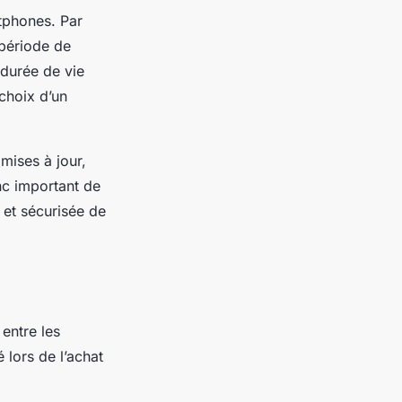
tphones. Par
 période de
 durée de vie
choix d’un
mises à jour,
nc important de
e et sécurisée de
entre les
 lors de l’achat