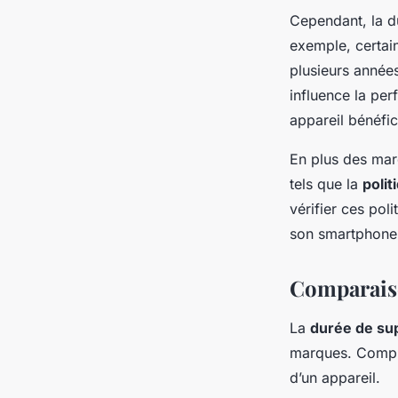
Cependant, la d
exemple, certai
plusieurs années
influence la per
appareil bénéfic
En plus des marq
tels que la
polit
vérifier ces pol
son smartphone 
Comparais
La
durée de sup
marques. Compren
d’un appareil.