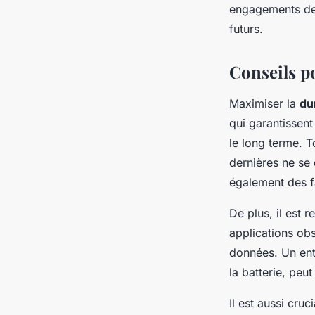
engagements de 
futurs.
Conseils p
Maximiser la
du
qui garantissent
le long terme. T
dernières ne se 
également des fa
De plus, il est
applications obs
données. Un entr
la batterie, peu
Il est aussi cruc