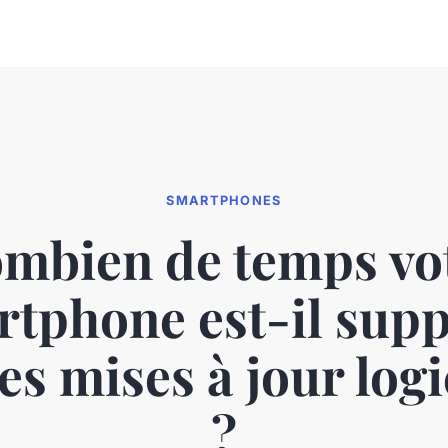
SMARTPHONES
mbien de temps vo
tphone est-il sup
es mises à jour logi
?