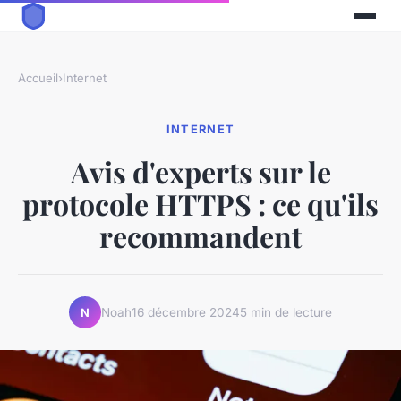
Accueil
›
Internet
INTERNET
Avis d'experts sur le
protocole HTTPS : ce qu'ils
recommandent
Noah
16 décembre 2024
5 min de lecture
N