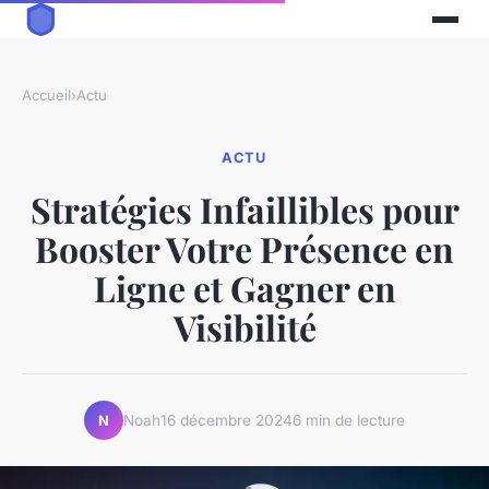
Accueil
›
Actu
ACTU
Stratégies Infaillibles pour
Booster Votre Présence en
Ligne et Gagner en
Visibilité
Noah
16 décembre 2024
6 min de lecture
N