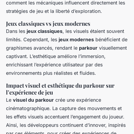
comment les mécaniques influencent directement les
stratégies de jeu et la liberté d’exploration.
Jeux classiques vs jeux modernes
Dans les
jeux classiques
, les visuels étaient souvent
limités. Cependant, les
jeux modernes
bénéficient de
graphismes avancés, rendant le
parkour
visuellement
captivant. L’esthétique améliore l’immersion,
enrichissant l’expérience utilisateur par des
environnements plus réalistes et fluides.
Impact visuel et esthétique du parkour sur
l’expérience de jeu
Le
visuel du parkour
crée une expérience
cinématographique. La capture des mouvements et
les effets visuels accentuent l’engagement du joueur.
Ainsi, les développeurs continuent d’innover, inspirés
par ces éléments, pour créer des expériences de