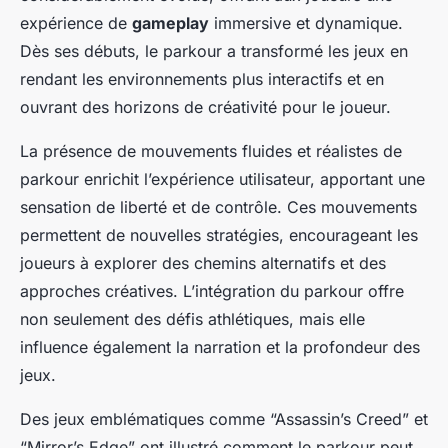
expérience de
gameplay
immersive et dynamique.
Dès ses débuts, le parkour a transformé les jeux en
rendant les environnements plus interactifs et en
ouvrant des horizons de créativité pour le joueur.
La présence de mouvements fluides et réalistes de
parkour enrichit l’expérience utilisateur, apportant une
sensation de liberté et de contrôle. Ces mouvements
permettent de nouvelles stratégies, encourageant les
joueurs à explorer des chemins alternatifs et des
approches créatives. L’intégration du parkour offre
non seulement des défis athlétiques, mais elle
influence également la narration et la profondeur des
jeux.
Des jeux emblématiques comme “Assassin’s Creed” et
“Mirror’s Edge” ont illustré comment le parkour peut