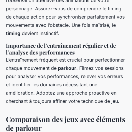
l’observation attentive des animations de votre
personnage. Assurez-vous de comprendre le timing
de chaque action pour synchroniser parfaitement vos
mouvements avec l’obstacle. Une fois maîtrisé, le
timing
devient instinctif.
Importance de l’entraînement régulier et de
l’analyse des performances
L’entraînement fréquent est crucial pour perfectionner
chaque mouvement de
parkour
. Filmez vos sessions
pour analyser vos performances, relever vos erreurs
et identifier les domaines nécessitant une
amélioration. Adoptez une approche proactive en
cherchant à toujours affiner votre technique de jeu.
Comparaison des jeux avec éléments
de parkour