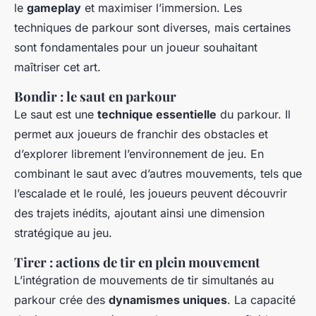
le
gameplay
et maximiser l’immersion. Les
techniques de parkour sont diverses, mais certaines
sont fondamentales pour un joueur souhaitant
maîtriser cet art.
Bondir : le saut en parkour
Le saut est une
technique essentielle
du parkour. Il
permet aux joueurs de franchir des obstacles et
d’explorer librement l’environnement de jeu. En
combinant le saut avec d’autres mouvements, tels que
l’escalade et le roulé, les joueurs peuvent découvrir
des trajets inédits, ajoutant ainsi une dimension
stratégique au jeu.
Tirer : actions de tir en plein mouvement
L’intégration de mouvements de tir simultanés au
parkour crée des
dynamismes uniques
. La capacité